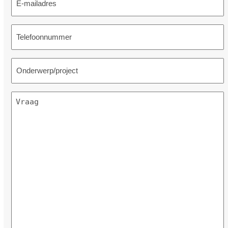
mailadres
(Vereist)
Telefoonnummer
(Vereist)
Telefoonnummer
(Vereist)
Bericht
(Vereist)