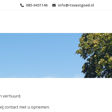
085-0431146
info@rtsvastgoed.nl
n verhuurd.
wij contact met u opnemen.