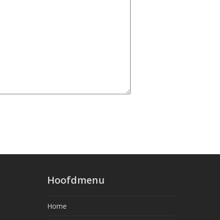
Hoofdmenu
Home