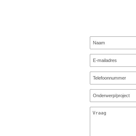
Naam
(Vereist)
E-
mailadres
(Vereist)
Telefoonnummer
(
Telefoonnummer
(
Bericht
(Vereist)